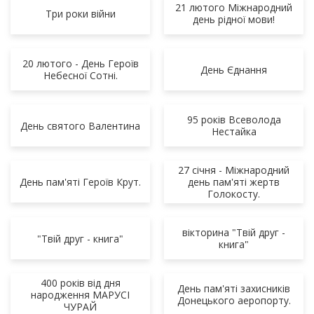
21 лютого Міжнародний
Три роки війни
день рідної мови!
20 лютого - День Героїв
День Єднання
Небесної Сотні.
95 років Всеволода
День святого Валентина
Нестайка
27 січня - Міжнародний
День пам'яті Героїв Крут.
день пам'яті жертв
Голокосту.
вікторина "Твій друг -
"Твій друг - книга"
книга"
400 років від дня
День пам'яті захисників
народження МАРУСІ
Донецького аеропорту.
ЧУРАЙ