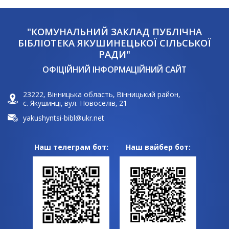
"КОМУНАЛЬНИЙ ЗАКЛАД ПУБЛІЧНА
БІБЛІОТЕКА ЯКУШИНЕЦЬКОЇ СІЛЬСЬКОЇ
РАДИ"
ОФІЦІЙНИЙ ІНФОРМАЦІЙНИЙ САЙТ
23222, Вінницька область, Вінницький район,
с. Якушинці, вул. Новоселів, 21
yakushyntsi-bibl@ukr.net
Наш телеграм бот:
Наш вайбер бот: