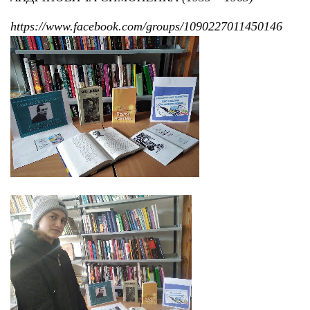
https://www.facebook.com/groups/1090227011450146