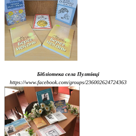
Бібліотека села Пултівці
https://www.facebook.com/groups/236002624724363