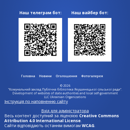
Наш телеграм бот:
Наш вайбер бот:
Головна
Новини
Оголошення
Фотогалерея
© 2026
"Комунальний заклад Публічна бібліотека Якушинецької сільської ради"
.
Development of websites of state authorities and local self-government
LLC Ukrainian Organizations
Інструкція по наповненню сайту
Вхід для адміністратора
Весь контент доступний за ліцензією
Creative Commons
Attribution 4.0 International License
.
Сайти відповідають останнім вимогам
WCAG
.