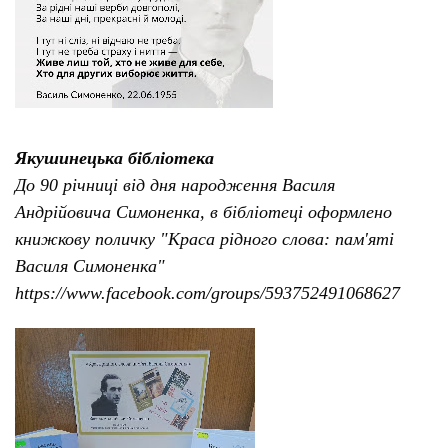
Якушинецька бібліотека
До 90 річниці від дня народження Василя
Андрійовича Симоненка, в бібліотеці оформлено
книжкову поличку "Краса рідного слова: пам'яті
Василя Симоненка"
https://www.facebook.com/groups/593752491068627