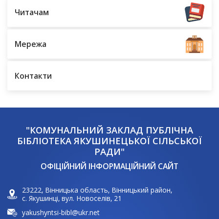
Читачам
Мережа
Контакти
"КОМУНАЛЬНИЙ ЗАКЛАД ПУБЛІЧНА
БІБЛІОТЕКА ЯКУШИНЕЦЬКОЇ СІЛЬСЬКОЇ
РАДИ"
ОФІЦІЙНИЙ ІНФОРМАЦІЙНИЙ САЙТ
23222, Вінницька область, Вінницький район,
с. Якушинці, вул. Новоселів, 21
yakushyntsi-bibl@ukr.net