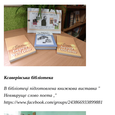
Ксаверівська бібліотека
В бібліотеці підготовлена книжкова виставка "
Невмируще слово поета ,"
https://www.facebook.com/groups/243866933899881