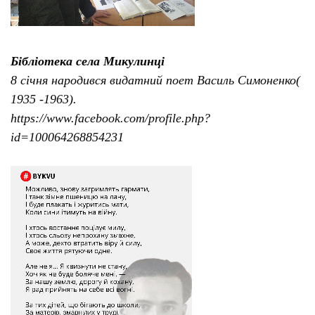
Бібліотека села Микулинці
8 січня народився видатний поет Василь Симоненко(
1935 -1963).
https://www.facebook.com/profile.php?
id=100064268854231