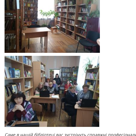
Саме в нашій бібліотеці вас зустрінуть справжні професіонали