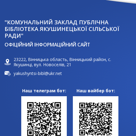
"КОМУНАЛЬНИЙ ЗАКЛАД ПУБЛІЧНА
БІБЛІОТЕКА ЯКУШИНЕЦЬКОЇ СІЛЬСЬКОЇ
РАДИ"
ОФІЦІЙНИЙ ІНФОРМАЦІЙНИЙ САЙТ
23222, Вінницька область, Вінницький район, с.
Якушинці, вул. Новоселів, 21
yakushyntsi-bibl@ukr.net
Наш телеграм бот:
Наш вайбер бот: