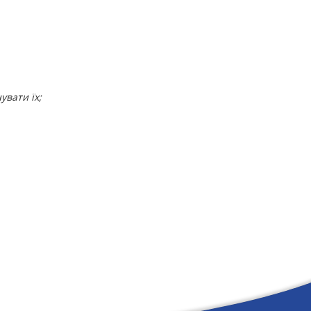
увати їх;