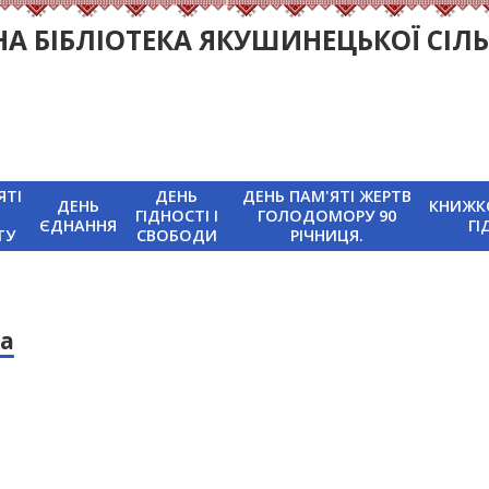
 БІБЛІОТЕКА ЯКУШИНЕЦЬКОЇ СІЛЬ
ЯТІ
ДЕНЬ
ДЕНЬ ПАМ'ЯТІ ЖЕРТВ
ДЕНЬ
КНИЖК
ГІДНОСТІ І
ГОЛОДОМОРУ 90
ЄДНАННЯ
ГІ
ТУ
СВОБОДИ
РІЧНИЦЯ.
ка