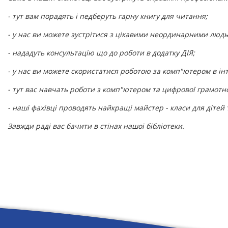
- тут вам порадять і педберуть гарну книгу для читання;
- у нас ви можете зустрітися з цікавими неординарними люд
- нададуть консультацію що до роботи в додатку ДІЯ;
- у нас ви можете скористатися роботою за комп"ютером в інт
- тут вас навчать роботи з комп"ютером та цифрової грамотно
- наші фахівці проводять найкращі майстер - класи для дітей 
Завжди раді вас бачити в стінах нашої бібліотеки.