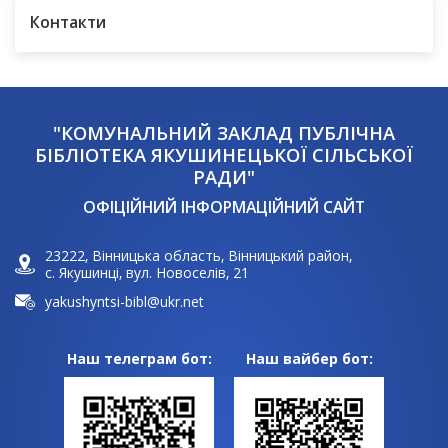
Контакти
"КОМУНАЛЬНИЙ ЗАКЛАД ПУБЛІЧНА
БІБЛІОТЕКА ЯКУШИНЕЦЬКОЇ СІЛЬСЬКОЇ
РАДИ"
ОФІЦІЙНИЙ ІНФОРМАЦІЙНИЙ САЙТ
23222, Вінницька область, Вінницький район,
с. Якушинці, вул. Новоселів, 21
yakushyntsi-bibl@ukr.net
Наш телеграм бот:
Наш вайбер бот: