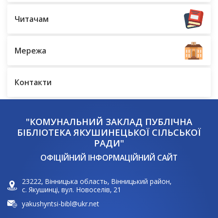
Читачам
Мережа
Контакти
"КОМУНАЛЬНИЙ ЗАКЛАД ПУБЛІЧНА
БІБЛІОТЕКА ЯКУШИНЕЦЬКОЇ СІЛЬСЬКОЇ
РАДИ"
ОФІЦІЙНИЙ ІНФОРМАЦІЙНИЙ САЙТ
23222, Вінницька область, Вінницький район,
с. Якушинці, вул. Новоселів, 21
yakushyntsi-bibl@ukr.net