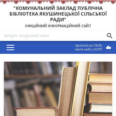
"КОМУНАЛЬНИЙ ЗАКЛАД ПУБЛІЧНА
БІБЛІОТЕКА ЯКУШИНЕЦЬКОЇ СІЛЬСЬКОЇ
РАДИ"
ОФІЦІЙНИЙ ІНФОРМАЦІЙНИЙ САЙТ
прогноз на 18:00
чисте небо 24.0℃