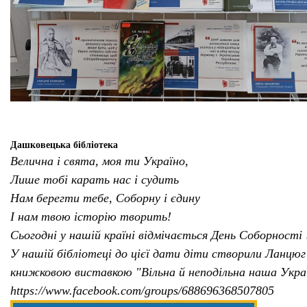
Дашковецька бібліотека
Велична і свята, моя ти Україно,
Лише тобі карать нас і судить
Нам берегти тебе, Соборну і єдину
І нам твою історію творить!
Сьогодні у нашій країні відмічається День Соборності 
У нашій бібліотеці до цієї дати діти створили Ланцюг
книжковою виставкою "Вільна й неподільна наша Укра
https://www.facebook.com/groups/688696368507805