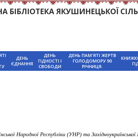
 БІБЛІОТЕКА ЯКУШИНЕЦЬКОЇ СІЛЬ
ЯТІ
ДЕНЬ
ДЕНЬ ПАМ'ЯТІ ЖЕРТВ
ДЕНЬ
КНИЖК
ГІДНОСТІ І
ГОЛОДОМОРУ 90
ЄДНАННЯ
ГІ
ТУ
СВОБОДИ
РІЧНИЦЯ.
нської Народної Республіки (УНР) та Західноукраїнської